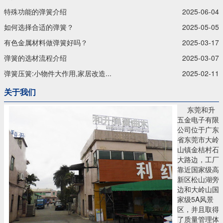
特殊功能的弹簧介绍
2025-06-04
如何选择合适的弹簧？
2025-05-05
有色金属材料做弹簧好吗？
2025-03-17
弹簧的选材流程介绍
2025-03-07
弹簧压簧:小物件大作用,家居改造...
2025-02-11
关于我们
东莞和升
五金电子有限
公司位于广东
省东莞市大岭
山镇金桔村石
大路边，工厂
靠近国家级高
新区松山湖旁
边和大岭山国
家级5A风景
区，并且取得
了质量管理体