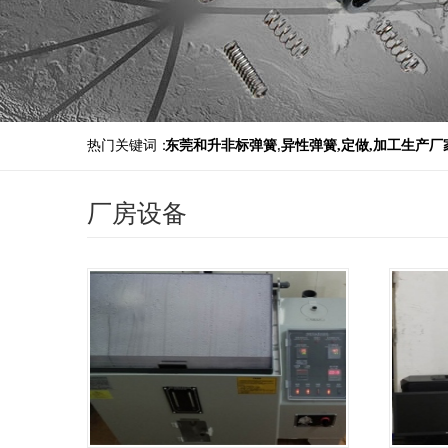
热门关键词：
东莞和升非标弹簧
,
异性弹簧,定做,加工生产厂
厂房设备