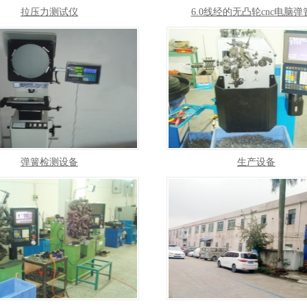
拉压力测试仪
6.0线经的无凸轮cnc电脑弹
弹簧检测设备
生产设备