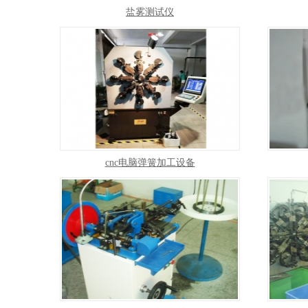
盐雾测试仪
cnc电脑弹簧加工设备