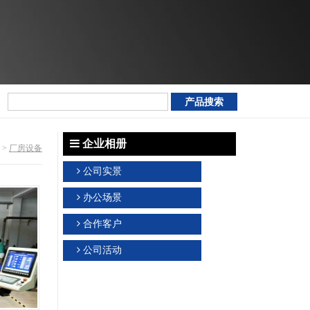
企业相册
>
厂房设备
公司实景
办公场景
合作客户
公司活动