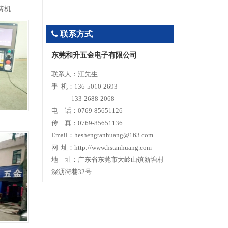
簧机
联系方式
东莞和升五金电子有限公司
联系人：江先生
手 机：136-5010-2693
133-2688-2068
电 话：0769-85651126
传 真：0769-85651136
Email：heshengtanhuang@163.com
网 址：http://www.hstanhuang.com
地 址：广东省东莞市大岭山镇新塘村
深沥街巷32号