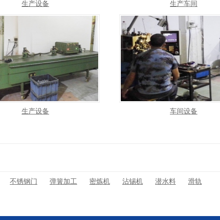
生产设备
生产车间
生产设备
车间设备
不锈钢门
弹簧加工
密炼机
沾锡机
潜水料
滑轨