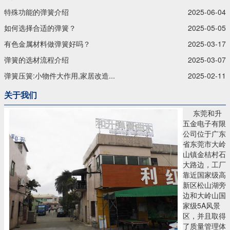
特殊功能的弹簧介绍
2025-06-04
如何选择合适的弹簧？
2025-05-05
有色金属材料做弹簧好吗？
2025-03-17
弹簧的选材流程介绍
2025-03-07
弹簧压簧:小物件大作用,家居改造...
2025-02-11
关于我们
东莞和升
五金电子有限
公司位于广东
省东莞市大岭
山镇金桔村石
大路边，工厂
靠近国家级高
新区松山湖旁
边和大岭山国
家级5A风景
区，并且取得
了质量管理体