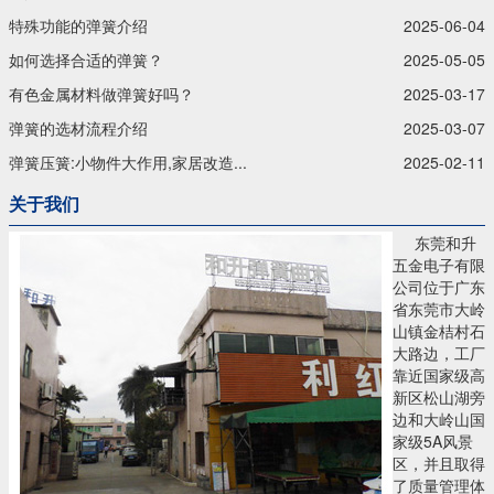
特殊功能的弹簧介绍
2025-06-04
如何选择合适的弹簧？
2025-05-05
有色金属材料做弹簧好吗？
2025-03-17
弹簧的选材流程介绍
2025-03-07
弹簧压簧:小物件大作用,家居改造...
2025-02-11
关于我们
东莞和升
五金电子有限
公司位于广东
省东莞市大岭
山镇金桔村石
大路边，工厂
靠近国家级高
新区松山湖旁
边和大岭山国
家级5A风景
区，并且取得
了质量管理体