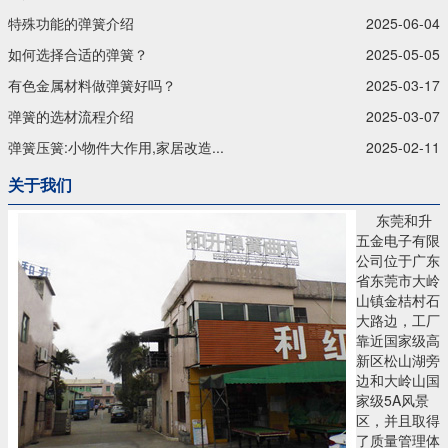
特殊功能的弹簧介绍
2025-06-04
如何选择合适的弹簧？
2025-05-05
有色金属材料做弹簧好吗？
2025-03-17
弹簧的选材流程介绍
2025-03-07
弹簧压簧:小物件大作用,家居改造...
2025-02-11
关于我们
东莞和升
五金电子有限
公司位于广东
省东莞市大岭
山镇金桔村石
大路边，工厂
靠近国家级高
新区松山湖旁
边和大岭山国
家级5A风景
区，并且取得
了质量管理体