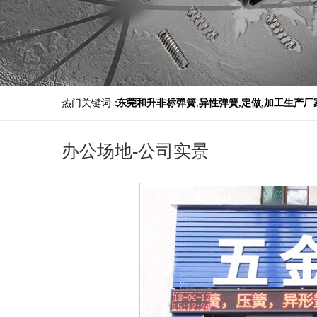
热门关键词：
东莞和升非标弹簧
,
异性弹簧,定做,加工生产厂
办公场地-公司实景