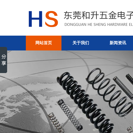
网站首页
关于我们
新闻资讯
办公场地-公司实景-东莞和
公司