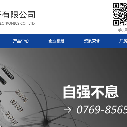
产品中心
企业相册
资质荣誉
厂
升五金电子有限