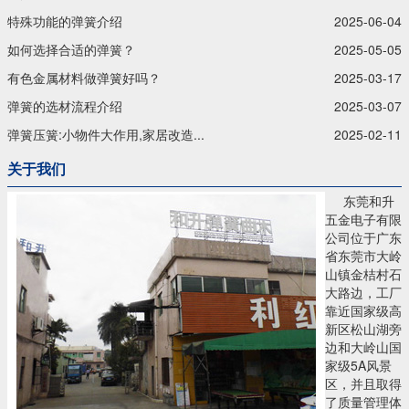
特殊功能的弹簧介绍
2025-06-04
如何选择合适的弹簧？
2025-05-05
有色金属材料做弹簧好吗？
2025-03-17
弹簧的选材流程介绍
2025-03-07
弹簧压簧:小物件大作用,家居改造...
2025-02-11
关于我们
东莞和升
五金电子有限
公司位于广东
省东莞市大岭
山镇金桔村石
大路边，工厂
靠近国家级高
新区松山湖旁
边和大岭山国
家级5A风景
区，并且取得
了质量管理体