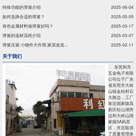
特殊功能的弹簧介绍
2025-06-04
如何选择合适的弹簧？
2025-05-05
有色金属材料做弹簧好吗？
2025-03-17
弹簧的选材流程介绍
2025-03-07
弹簧压簧:小物件大作用,家居改造...
2025-02-11
关于我们
东莞和升
五金电子有限
公司位于广东
省东莞市大岭
山镇金桔村石
大路边，工厂
靠近国家级高
新区松山湖旁
边和大岭山国
家级5A风景
区，并且取得
了质量管理体