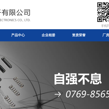
产品中心
企业相册
资质荣誉
厂
态-东莞和升五