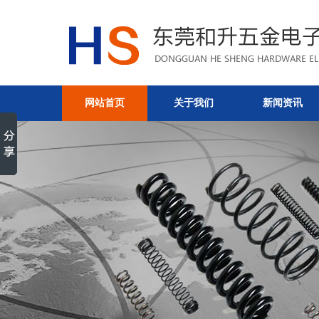
网站首页
关于我们
新闻资讯
弹簧的选材流程介绍-企业动
金电子有限公司