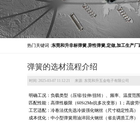
热门关键词：
东莞和升非标弹簧
,
异性弹簧,定做,加工生产厂
弹簧的选材流程介绍
时间: 2025-03-07 11:12:21 来源: 东莞和升五金电子有限公司
‌明确工况‌：负载类型（压缩/拉伸/扭转）、频率、温度范围
‌匹配性能‌：高弹性极限（60Si2Mn抗多次变形）‌1；高疲
‌工艺适配‌：冷卷法优先选冷拔强化钢丝（尺寸稳定性高）‌
‌成本优化‌：中小型弹簧用油淬回火钢丝（省去调质工序）