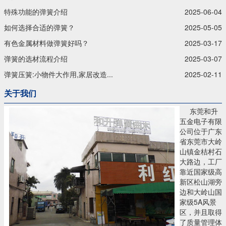
特殊功能的弹簧介绍
2025-06-04
如何选择合适的弹簧？
2025-05-05
有色金属材料做弹簧好吗？
2025-03-17
弹簧的选材流程介绍
2025-03-07
弹簧压簧:小物件大作用,家居改造...
2025-02-11
关于我们
东莞和升
五金电子有限
公司位于广东
省东莞市大岭
山镇金桔村石
大路边，工厂
靠近国家级高
新区松山湖旁
边和大岭山国
家级5A风景
区，并且取得
了质量管理体