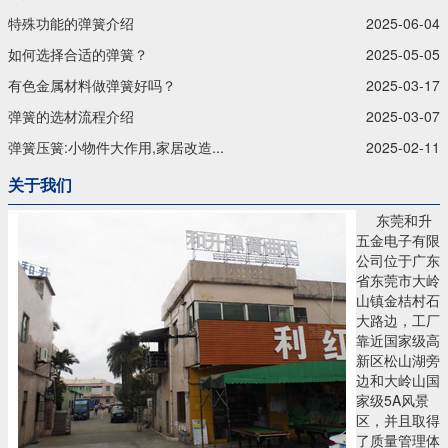
特殊功能的弹簧介绍
2025-06-04
如何选择合适的弹簧？
2025-05-05
有色金属材料做弹簧好吗？
2025-03-17
弹簧的选材流程介绍
2025-03-07
弹簧压簧:小物件大作用,家居改造...
2025-02-11
关于我们
东莞和升
五金电子有限
公司位于广东
省东莞市大岭
山镇金桔村石
大路边，工厂
靠近国家级高
新区松山湖旁
边和大岭山国
家级5A风景
区，并且取得
了质量管理体