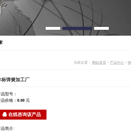
家
当前位置：
网站首页
>
产品中心
>
非标弹簧加工厂
产品型号：
产品价格：
0.00
元
在线咨询该产品
产品简介: