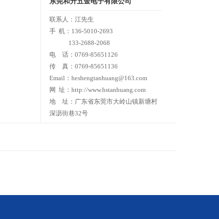
东莞和升五金电子有限公司
联系人：江先生
手 机：136-5010-2693
133-2688-2068
电 话：0769-85651126
传 真：0769-85651136
Email：heshengtanhuang@163.com
网 址：http://www.hstanhuang.com
地 址：广东省东莞市大岭山镇新塘村
深沥街巷32号