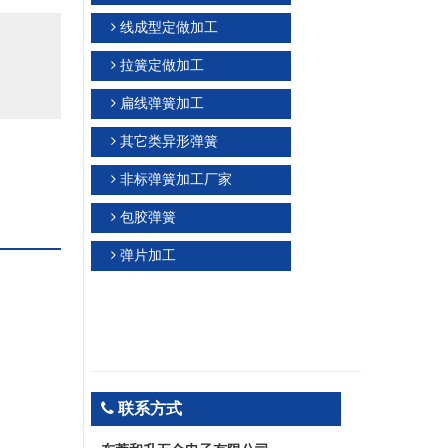
线成型定做加工
拉簧定做加工
扁线弹簧加工
其它类异形弹簧
非标弹簧加工厂家
包胶弹簧
弹片加工
联系方式