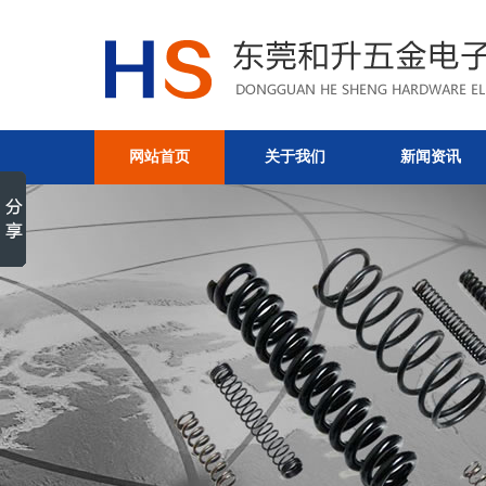
网站首页
关于我们
新闻资讯
非标弹簧加工厂-电子产品弹
金电子有限公司