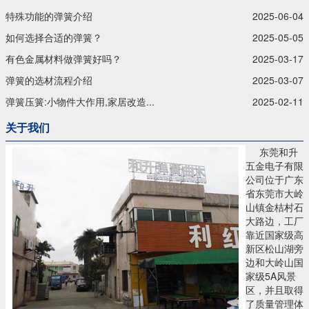
特殊功能的弹簧介绍
2025-06-04
如何选择合适的弹簧？
2025-05-05
有色金属材料做弹簧好吗？
2025-03-17
弹簧的选材流程介绍
2025-03-07
弹簧压簧:小物件大作用,家居改造...
2025-02-11
关于我们
东莞和升
五金电子有限
公司位于广东
省东莞市大岭
山镇金桔村石
大路边，工厂
靠近国家级高
新区松山湖旁
边和大岭山国
家级5A风景
区，并且取得
了质量管理体