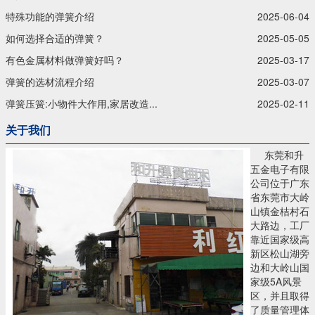
特殊功能的弹簧介绍
2025-06-04
如何选择合适的弹簧？
2025-05-05
有色金属材料做弹簧好吗？
2025-03-17
弹簧的选材流程介绍
2025-03-07
弹簧压簧:小物件大作用,家居改造...
2025-02-11
关于我们
东莞和升
五金电子有限
公司位于广东
省东莞市大岭
山镇金桔村石
大路边，工厂
靠近国家级高
新区松山湖旁
边和大岭山国
家级5A风景
区，并且取得
了质量管理体