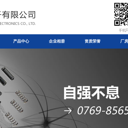
产品中心
企业相册
资质荣誉
厂
及应用-常见
公司