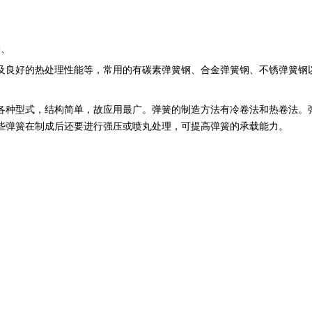
簧、
及良好的热处理性能等，常用的有碳素弹簧钢、合金弹簧钢、不锈弹簧钢
各种型式，结构简单，故应用最广。弹簧的制造方法有冷卷法和热卷法。
有些弹簧在制成后还要进行强压或喷丸处理，可提高弹簧的承载能力。