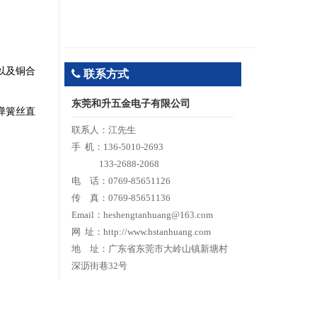
以及铜合
联系方式
东莞和升五金电子有限公司
弹簧丝直
联系人：江先生
手 机：136-5010-2693
133-2688-2068
电 话：0769-85651126
传 真：0769-85651136
Email：heshengtanhuang@163.com
网 址：http://www.hstanhuang.com
地 址：广东省东莞市大岭山镇新塘村
深沥街巷32号