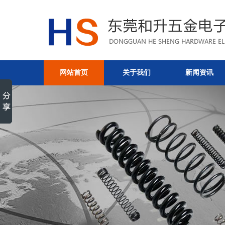
网站首页
关于我们
新闻资讯
弹簧在行业生产中的分类功能
问题-东莞和升五金电子有限