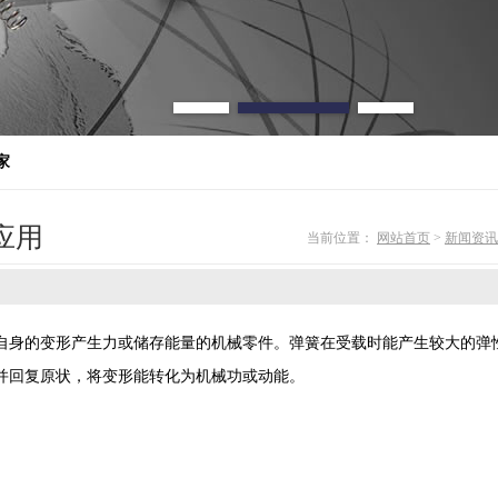
家
应用
当前位置：
网站首页
>
新闻资讯
自身的变形产生力或储存能量的机械零件。弹簧在受载时能产生较大的弹
并回复原状，将变形能转化为机械功或动能。