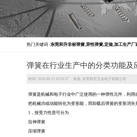
热门关键词：
东莞和升非标弹簧
,
异性弹簧,定做,加工生产厂
弹簧在行业生产中的分类功能及
时间: 2018-09-13 10:10:37 来源: 东莞和升五金电子有限公司
弹簧是机械和电子行业中广泛使用的一种弹性元件，利用
把机械功或动能转化为变形能，而卸载后弹簧的变形消失
1，按受力性质可分为
拉伸弹簧
压缩弹簧