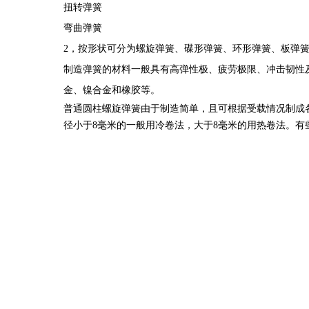
扭转弹簧
弯曲弹簧
2，按形状可分为螺旋弹簧、碟形弹簧、环形弹簧、板弹
制造弹簧的材料一般具有高弹性极、疲劳极限、冲击韧性
金、镍合金和橡胶等。
普通圆柱螺旋弹簧由于制造简单，且可根据受载情况制成
径小于8毫米的一般用冷卷法，大于8毫米的用热卷法。