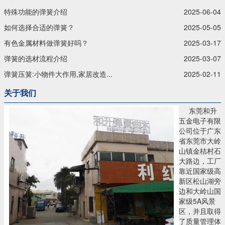
特殊功能的弹簧介绍
2025-06-04
如何选择合适的弹簧？
2025-05-05
有色金属材料做弹簧好吗？
2025-03-17
弹簧的选材流程介绍
2025-03-07
弹簧压簧:小物件大作用,家居改造...
2025-02-11
关于我们
东莞和升
五金电子有限
公司位于广东
省东莞市大岭
山镇金桔村石
大路边，工厂
靠近国家级高
新区松山湖旁
边和大岭山国
家级5A风景
区，并且取得
了质量管理体