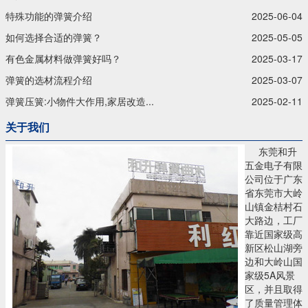
特殊功能的弹簧介绍
2025-06-04
如何选择合适的弹簧？
2025-05-05
有色金属材料做弹簧好吗？
2025-03-17
弹簧的选材流程介绍
2025-03-07
弹簧压簧:小物件大作用,家居改造...
2025-02-11
关于我们
东莞和升
五金电子有限
公司位于广东
省东莞市大岭
山镇金桔村石
大路边，工厂
靠近国家级高
新区松山湖旁
边和大岭山国
家级5A风景
区，并且取得
了质量管理体