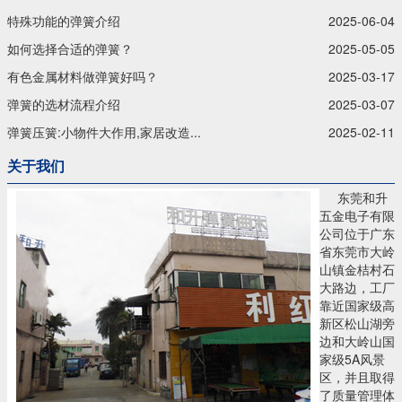
特殊功能的弹簧介绍
2025-06-04
如何选择合适的弹簧？
2025-05-05
有色金属材料做弹簧好吗？
2025-03-17
弹簧的选材流程介绍
2025-03-07
弹簧压簧:小物件大作用,家居改造...
2025-02-11
关于我们
东莞和升
五金电子有限
公司位于广东
省东莞市大岭
山镇金桔村石
大路边，工厂
靠近国家级高
新区松山湖旁
边和大岭山国
家级5A风景
区，并且取得
了质量管理体