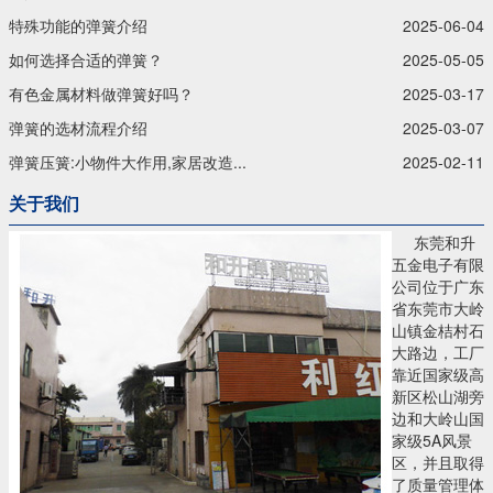
特殊功能的弹簧介绍
2025-06-04
如何选择合适的弹簧？
2025-05-05
有色金属材料做弹簧好吗？
2025-03-17
弹簧的选材流程介绍
2025-03-07
弹簧压簧:小物件大作用,家居改造...
2025-02-11
关于我们
东莞和升
五金电子有限
公司位于广东
省东莞市大岭
山镇金桔村石
大路边，工厂
靠近国家级高
新区松山湖旁
边和大岭山国
家级5A风景
区，并且取得
了质量管理体