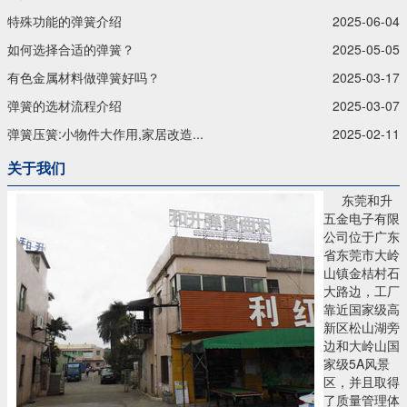
特殊功能的弹簧介绍
2025-06-04
如何选择合适的弹簧？
2025-05-05
有色金属材料做弹簧好吗？
2025-03-17
弹簧的选材流程介绍
2025-03-07
弹簧压簧:小物件大作用,家居改造...
2025-02-11
关于我们
东莞和升
五金电子有限
公司位于广东
省东莞市大岭
山镇金桔村石
大路边，工厂
靠近国家级高
新区松山湖旁
边和大岭山国
家级5A风景
区，并且取得
了质量管理体