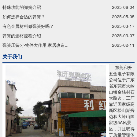
特殊功能的弹簧介绍
2025-06-04
如何选择合适的弹簧？
2025-05-05
有色金属材料做弹簧好吗？
2025-03-17
弹簧的选材流程介绍
2025-03-07
弹簧压簧:小物件大作用,家居改造...
2025-02-11
关于我们
东莞和升
五金电子有限
公司位于广东
省东莞市大岭
山镇金桔村石
大路边，工厂
靠近国家级高
新区松山湖旁
边和大岭山国
家级5A风景
区，并且取得
了质量管理体