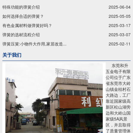
特殊功能的弹簧介绍
2025-06-04
如何选择合适的弹簧？
2025-05-05
有色金属材料做弹簧好吗？
2025-03-17
弹簧的选材流程介绍
2025-03-07
弹簧压簧:小物件大作用,家居改造...
2025-02-11
关于我们
东莞和升
五金电子有限
公司位于广东
省东莞市大岭
山镇金桔村石
大路边，工厂
靠近国家级高
新区松山湖旁
边和大岭山国
家级5A风景
区，并且取得
了质量管理体