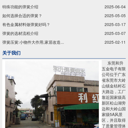
特殊功能的弹簧介绍
2025-06-04
如何选择合适的弹簧？
2025-05-05
有色金属材料做弹簧好吗？
2025-03-17
弹簧的选材流程介绍
2025-03-07
弹簧压簧:小物件大作用,家居改造...
2025-02-11
关于我们
东莞和升
五金电子有限
公司位于广东
省东莞市大岭
山镇金桔村石
大路边，工厂
靠近国家级高
新区松山湖旁
边和大岭山国
家级5A风景
区，并且取得
了质量管理体