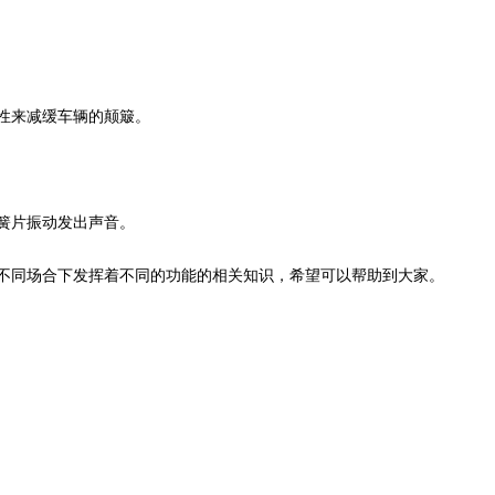
性来减缓车辆的颠簸。
簧片振动发出声音。
不同场合下发挥着不同的功能的相关知识，希望可以帮助到大家。