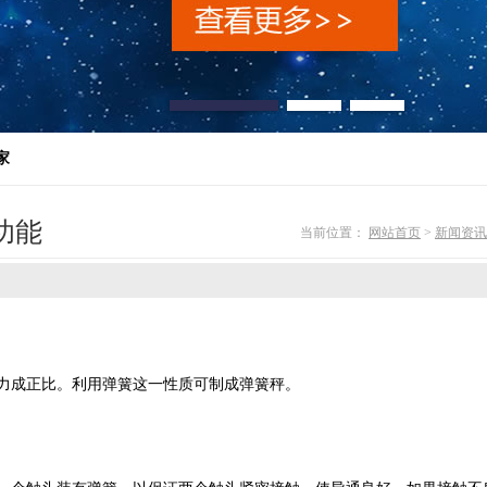
家
功能
当前位置：
网站首页
>
新闻资讯
力成正比。利用弹簧这一性质可制成弹簧秤。