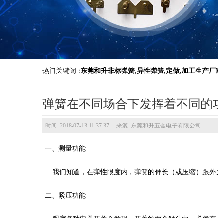
热门关键词：
东莞和升非标弹簧
,
异性弹簧,定做,加工生产厂
弹簧在不同场合下发挥着不同的
时间: 2018-07-13 11:37:37 来源: 东莞和升五金电子有限公司
一、测量功能
我们知道，在弹性限度内，
弹簧
的伸长（或压缩）跟外
二、紧压功能