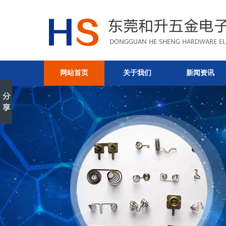
网站首页
关于我们
新闻资讯
弹簧在不同场合下发挥着不同
文章-东莞和升五金电子有限