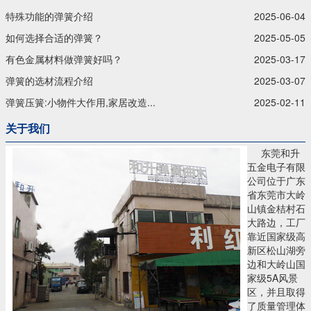
特殊功能的弹簧介绍
2025-06-04
如何选择合适的弹簧？
2025-05-05
有色金属材料做弹簧好吗？
2025-03-17
弹簧的选材流程介绍
2025-03-07
弹簧压簧:小物件大作用,家居改造...
2025-02-11
关于我们
东莞和升
五金电子有限
公司位于广东
省东莞市大岭
山镇金桔村石
大路边，工厂
靠近国家级高
新区松山湖旁
边和大岭山国
家级5A风景
区，并且取得
了质量管理体