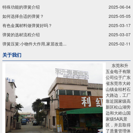
特殊功能的弹簧介绍
2025-06-04
如何选择合适的弹簧？
2025-05-05
有色金属材料做弹簧好吗？
2025-03-17
弹簧的选材流程介绍
2025-03-07
弹簧压簧:小物件大作用,家居改造...
2025-02-11
关于我们
东莞和升
五金电子有限
公司位于广东
省东莞市大岭
山镇金桔村石
大路边，工厂
靠近国家级高
新区松山湖旁
边和大岭山国
家级5A风景
区，并且取得
了质量管理体