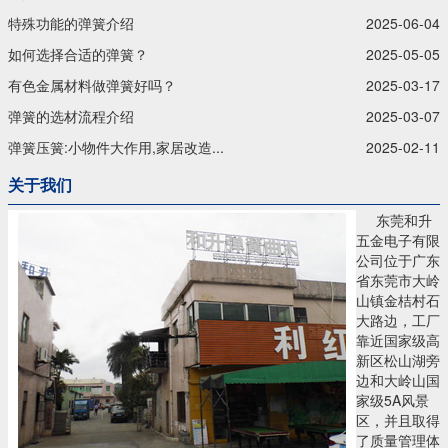
特殊功能的弹簧介绍
2025-06-04
如何选择合适的弹簧？
2025-05-05
有色金属材料做弹簧好吗？
2025-03-17
弹簧的选材流程介绍
2025-03-07
弹簧压簧:小物件大作用,家居改造...
2025-02-11
关于我们
东莞和升
五金电子有限
公司位于广东
省东莞市大岭
山镇金桔村石
大路边，工厂
靠近国家级高
新区松山湖旁
边和大岭山国
家级5A风景
区，并且取得
了质量管理体