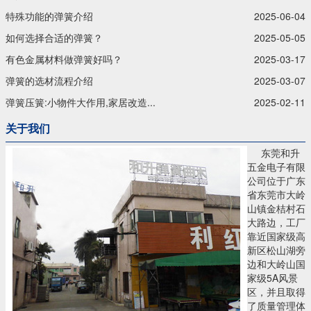
特殊功能的弹簧介绍
2025-06-04
如何选择合适的弹簧？
2025-05-05
有色金属材料做弹簧好吗？
2025-03-17
弹簧的选材流程介绍
2025-03-07
弹簧压簧:小物件大作用,家居改造...
2025-02-11
关于我们
东莞和升
五金电子有限
公司位于广东
省东莞市大岭
山镇金桔村石
大路边，工厂
靠近国家级高
新区松山湖旁
边和大岭山国
家级5A风景
区，并且取得
了质量管理体