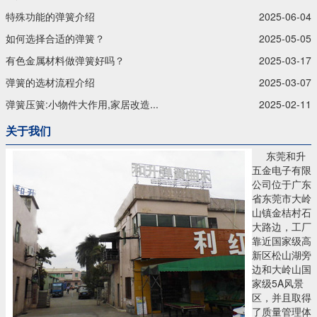
特殊功能的弹簧介绍
2025-06-04
如何选择合适的弹簧？
2025-05-05
有色金属材料做弹簧好吗？
2025-03-17
弹簧的选材流程介绍
2025-03-07
弹簧压簧:小物件大作用,家居改造...
2025-02-11
关于我们
东莞和升
五金电子有限
公司位于广东
省东莞市大岭
山镇金桔村石
大路边，工厂
靠近国家级高
新区松山湖旁
边和大岭山国
家级5A风景
区，并且取得
了质量管理体