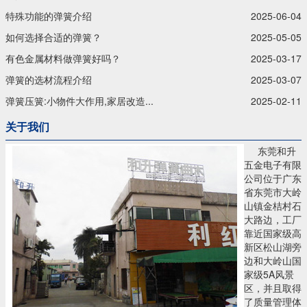
特殊功能的弹簧介绍
2025-06-04
如何选择合适的弹簧？
2025-05-05
有色金属材料做弹簧好吗？
2025-03-17
弹簧的选材流程介绍
2025-03-07
弹簧压簧:小物件大作用,家居改造...
2025-02-11
关于我们
东莞和升
五金电子有限
公司位于广东
省东莞市大岭
山镇金桔村石
大路边，工厂
靠近国家级高
新区松山湖旁
边和大岭山国
家级5A风景
区，并且取得
了质量管理体