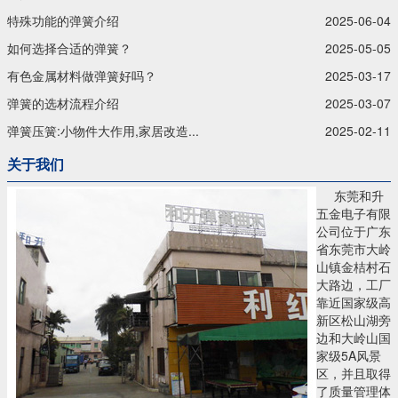
特殊功能的弹簧介绍
2025-06-04
如何选择合适的弹簧？
2025-05-05
有色金属材料做弹簧好吗？
2025-03-17
弹簧的选材流程介绍
2025-03-07
弹簧压簧:小物件大作用,家居改造...
2025-02-11
关于我们
东莞和升
五金电子有限
公司位于广东
省东莞市大岭
山镇金桔村石
大路边，工厂
靠近国家级高
新区松山湖旁
边和大岭山国
家级5A风景
区，并且取得
了质量管理体