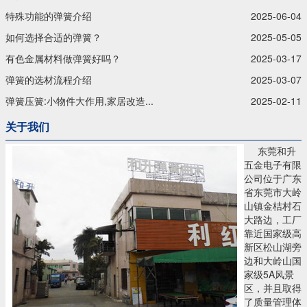
特殊功能的弹簧介绍
2025-06-04
如何选择合适的弹簧？
2025-05-05
有色金属材料做弹簧好吗？
2025-03-17
弹簧的选材流程介绍
2025-03-07
弹簧压簧:小物件大作用,家居改造...
2025-02-11
关于我们
东莞和升
五金电子有限
公司位于广东
省东莞市大岭
山镇金桔村石
大路边，工厂
靠近国家级高
新区松山湖旁
边和大岭山国
家级5A风景
区，并且取得
了质量管理体