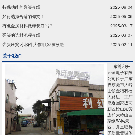
特殊功能的弹簧介绍
2025-06-04
如何选择合适的弹簧？
2025-05-05
有色金属材料做弹簧好吗？
2025-03-17
弹簧的选材流程介绍
2025-03-07
弹簧压簧:小物件大作用,家居改造...
2025-02-11
关于我们
东莞和升
五金电子有限
公司位于广东
省东莞市大岭
山镇金桔村石
大路边，工厂
靠近国家级高
新区松山湖旁
边和大岭山国
家级5A风景
区，并且取得
了质量管理体